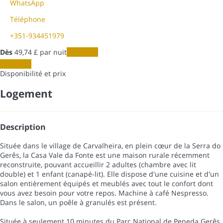
WhatsApp
Téléphone
+351-934451979
Dès
49,
74 £
par nuit
Les dates
Les dates
Disponibilité et prix
Logement
Description
Située dans le village de Carvalheira, en plein cœur de la Serra do
Gerês, la Casa Vale da Fonte est une maison rurale récemment
reconstruite, pouvant accueillir 2 adultes (chambre avec lit
double) et 1 enfant (canapé-lit). Elle dispose d'une cuisine et d'un
salon entièrement équipés et meublés avec tout le confort dont
vous avez besoin pour votre repos. Machine à café Nespresso.
Dans le salon, un poêle à granulés est présent.
Située à seulement 10 minutes du Parc National de Peneda Gerês,