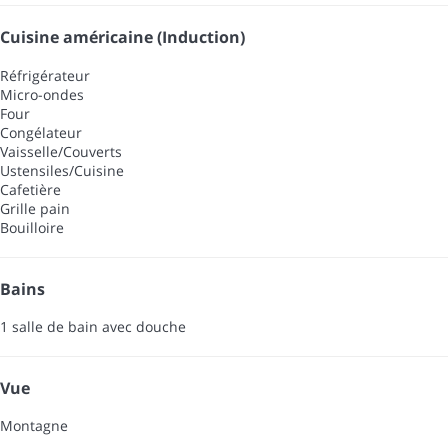
Cuisine américaine (Induction)
Réfrigérateur
Micro-ondes
Four
Congélateur
Vaisselle/Couverts
Ustensiles/Cuisine
Cafetière
Grille pain
Bouilloire
Bains
1 salle de bain avec douche
Vue
Montagne