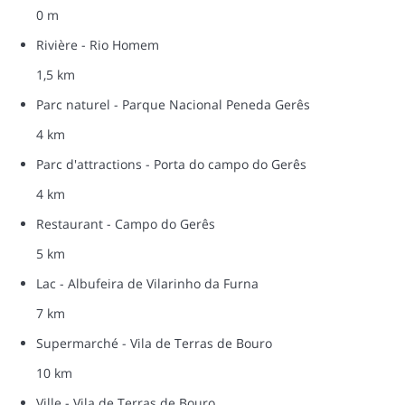
0 m
Rivière - Rio Homem
1,5 km
Parc naturel - Parque Nacional Peneda Gerês
4 km
Parc d'attractions - Porta do campo do Gerês
4 km
Restaurant - Campo do Gerês
5 km
Lac - Albufeira de Vilarinho da Furna
7 km
Supermarché - Vila de Terras de Bouro
10 km
Ville - Vila de Terras de Bouro