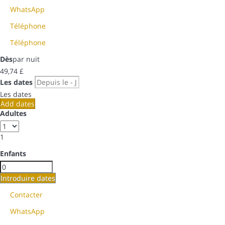
WhatsApp
Téléphone
Téléphone
Dès
par nuit
49,
74 £
Les dates
Les dates
Add dates
Adultes
1
Enfants
Introduire dates
Contacter
WhatsApp