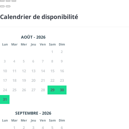
Calendrier de disponibilité
AOÛT - 2026
Lun
Mar
Mer
Jeu
Ven
Sam
Dim
1
2
3
4
5
6
7
8
9
10
11
12
13
14
15
16
17
18
19
20
21
22
23
24
25
26
27
28
29
30
31
SEPTEMBRE - 2026
Lun
Mar
Mer
Jeu
Ven
Sam
Dim
1
2
3
4
5
6