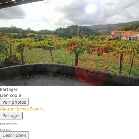
Partager
Lien copié
Voir photos
Ajouter à mes Favoris
Partager
Description