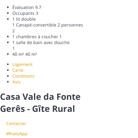
Évaluation
9.7
Occupants
3
1 lit double
1 Canapé-convertible 2 personnes
2
1 chambres à coucher
1
1 salle de bain avec douche
1
40 m²
40 m²
Logement
Carte
Conditions
Avis
Casa Vale da Fonte
Gerês -
Gîte Rural
Contacter
WhatsApp