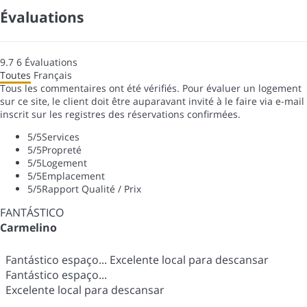
Évaluations
9.7
6
Évaluations
Toutes
Français
Tous les commentaires ont été vérifiés. Pour évaluer un logement
sur ce site, le client doit être auparavant invité à le faire via e-mail
inscrit sur les registres des réservations confirmées.
5
/5
Services
5
/5
Propreté
5
/5
Logement
5
/5
Emplacement
5
/5
Rapport Qualité / Prix
FANTÁSTICO
Carmelino
Fantástico espaço... Excelente local para descansar
Fantástico espaço...
Excelente local para descansar