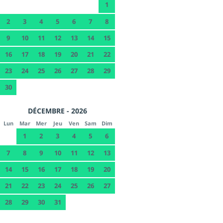
1
2
3
4
5
6
7
8
9
10
11
12
13
14
15
16
17
18
19
20
21
22
23
24
25
26
27
28
29
30
DÉCEMBRE - 2026
Lun
Mar
Mer
Jeu
Ven
Sam
Dim
1
2
3
4
5
6
7
8
9
10
11
12
13
14
15
16
17
18
19
20
21
22
23
24
25
26
27
28
29
30
31