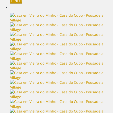
+ INFO