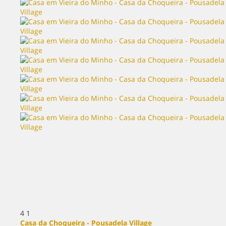
4
1
Casa da Choqueira - Pousadela Village