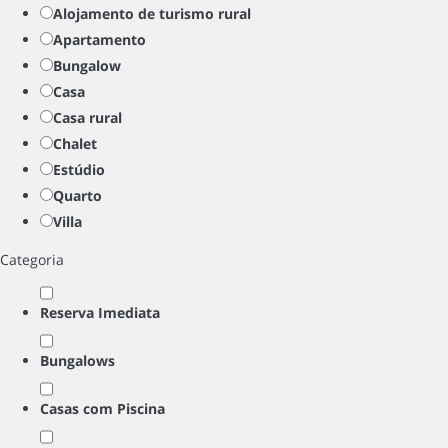
Alojamento de turismo rural
Apartamento
Bungalow
Casa
Casa rural
Chalet
Estúdio
Quarto
Villa
Categoria
Reserva Imediata
Bungalows
Casas com Piscina