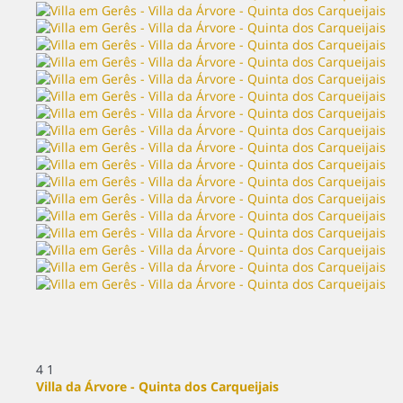
4
1
Villa da Árvore - Quinta dos Carqueijais