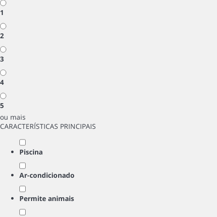
1
2
3
4
5
ou mais
CARACTERÍSTICAS PRINCIPAIS
Piscina
Ar-condicionado
Permite animais