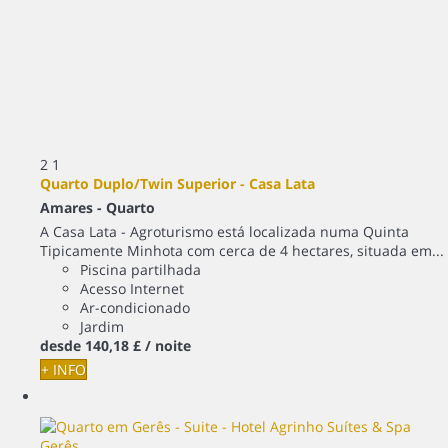
2
1
Quarto Duplo/Twin Superior - Casa Lata
Amares -
Quarto
A Casa Lata - Agroturismo está localizada numa Quinta
Tipicamente Minhota com cerca de 4 hectares, situada em...
Piscina partilhada
Acesso Internet
Ar-condicionado
Jardim
desde
140,
18 £
/ noite
+ INFO