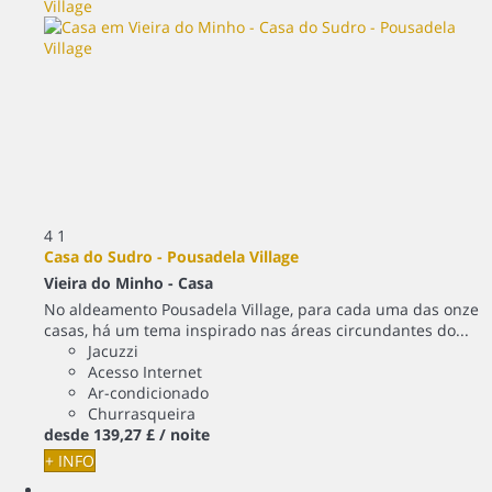
4
1
Casa do Sudro - Pousadela Village
Vieira do Minho -
Casa
No aldeamento Pousadela Village, para cada uma das onze
casas, há um tema inspirado nas áreas circundantes do...
Jacuzzi
Acesso Internet
Ar-condicionado
Churrasqueira
desde
139,
27 £
/ noite
+ INFO