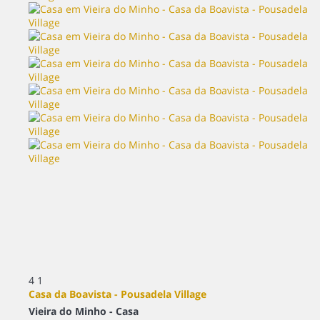
4
1
Casa da Boavista - Pousadela Village
Vieira do Minho -
Casa