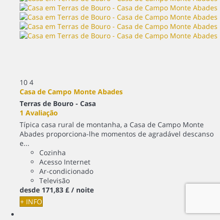
10
4
Casa de Campo Monte Abades
Terras de Bouro -
Casa
1 Avaliação
Típica casa rural de montanha, a Casa de Campo Monte
Abades proporciona-lhe momentos de agradável descanso
e...
Cozinha
Acesso Internet
Ar-condicionado
Televisão
desde
171,
83 £
/ noite
+ INFO