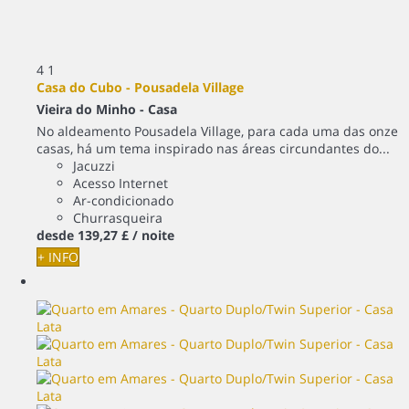
4
1
Casa do Cubo - Pousadela Village
Vieira do Minho -
Casa
No aldeamento Pousadela Village, para cada uma das onze
casas, há um tema inspirado nas áreas circundantes do...
Jacuzzi
Acesso Internet
Ar-condicionado
Churrasqueira
desde
139,
27 £
/ noite
+ INFO