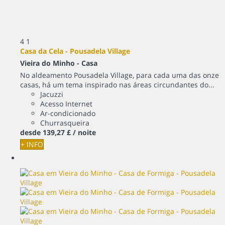
4
1
Casa da Cela - Pousadela Village
Vieira do Minho -
Casa
No aldeamento Pousadela Village, para cada uma das onze
casas, há um tema inspirado nas áreas circundantes do...
Jacuzzi
Acesso Internet
Ar-condicionado
Churrasqueira
desde
139,
27 £
/ noite
+ INFO