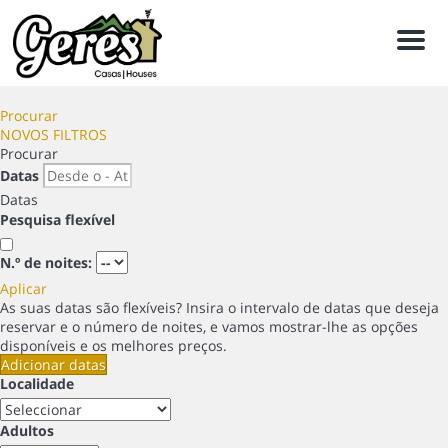
Men
Procurar
NOVOS FILTROS
Procurar
Datas
Datas
Pesquisa flexível
N.º de noites:
Aplicar
As suas datas são flexíveis?
Insira o intervalo de datas que deseja
reservar e o número de noites, e vamos mostrar-lhe as opções
disponíveis e os melhores preços.
Adicionar datas
Localidade
Adultos