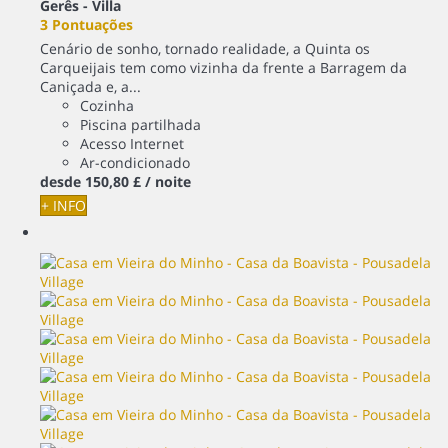
Gerês -
Villa
3 Pontuações
Cenário de sonho, tornado realidade, a Quinta os
Carqueijais tem como vizinha da frente a Barragem da
Caniçada e, a...
Cozinha
Piscina partilhada
Acesso Internet
Ar-condicionado
desde
150,
80 £
/ noite
+ INFO