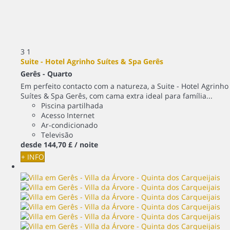
3
1
Suite - Hotel Agrinho Suítes & Spa Gerês
Gerês -
Quarto
Em perfeito contacto com a natureza, a Suite - Hotel Agrinho
Suítes & Spa Gerês, com cama extra ideal para família...
Piscina partilhada
Acesso Internet
Ar-condicionado
Televisão
desde
144,
70 £
/ noite
+ INFO