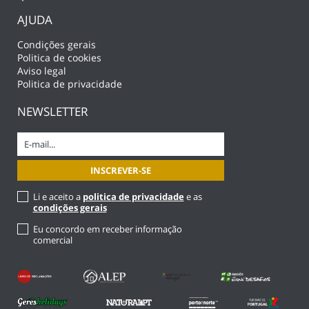
AJUDA
Condições gerais
Politica de cookies
Aviso legal
Politica de privacidade
NEWSLETTER
Li e aceito a
politica de privacidade
e as
condições gerais
Eu concordo em receber informação
comercial