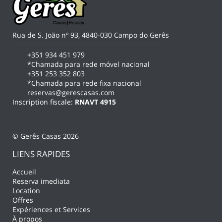
Rua de S. João nº 93, 4840-030 Campo do Gerês
+351 934 451 979
*Chamada para rede móvel nacional
+351 253 352 803
*Chamada para rede fixa nacional
reservas@gerescasas.com
Inscription fiscale:
RNAVT 4915
© Gerês Casas 2026
LIENS RAPIDES
Accueil
Reserva imediata
Location
Offres
Expériences et Services
À propos