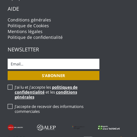
AIDE
Conditions générales
Politique de Cookies
Mentions légales
Politique de confidentialité
NEWSLETTER
J'ai lu et j'accepte les
politiques de
confidentialité
et les
conditions
générales
J'accepte de recevoir des informations
commerciales