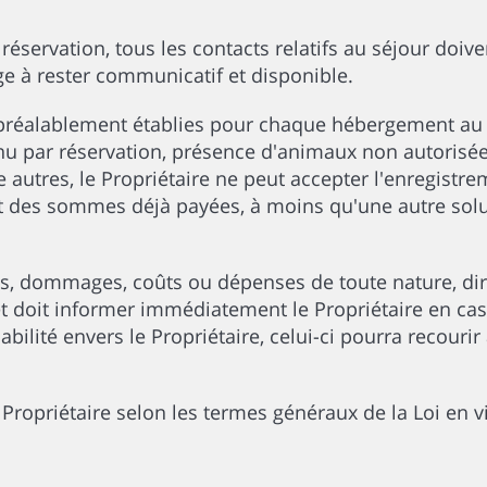
réservation, tous les contacts relatifs au séjour doive
ge à rester communicatif et disponible.
 préalablement établies pour chaque hébergement au 
ar réservation, présence d'animaux non autorisée, 
autres, le Propriétaire ne peut accepter l'enregistre
es sommes déjà payées, à moins qu'une autre soluti
es, dommages, coûts ou dépenses de toute nature, di
 et doit informer immédiatement le Propriétaire en cas
ilité envers le Propriétaire, celui-ci pourra recouri
Propriétaire selon les termes généraux de la Loi en v