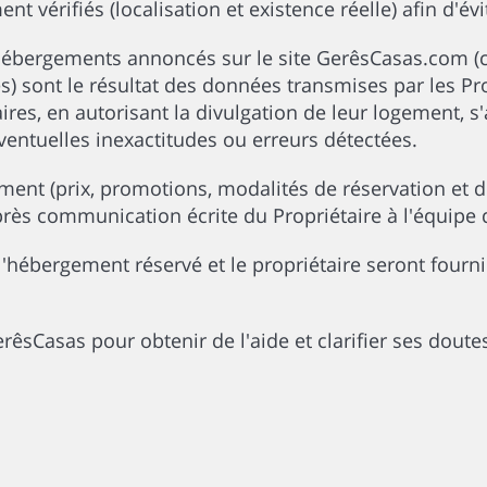
 vérifiés (localisation et existence réelle) afin d'évi
 hébergements annoncés sur le site GerêsCasas.com (c
s) sont le résultat des données transmises par les Pro
ires, en autorisant la divulgation de leur logement, s'a
entuelles inexactitudes ou erreurs détectées.
ment (prix, promotions, modalités de réservation et d'
ès communication écrite du Propriétaire à l'équipe
l'hébergement réservé et le propriétaire seront fourn
rêsCasas pour obtenir de l'aide et clarifier ses doute