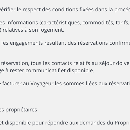
vérifier le respect des conditions fixées dans la procé
s informations (caractéristiques, commodités, tarifs,
.) relatives à son logement.
r les engagements résultant des réservations confirm
réservation, tous les contacts relatifs au séjour doive
ge à rester communicatif et disponible.
e facturer au Voyageur les sommes liées aux réservat
s propriétaires
et disponible pour répondre aux demandes du Proprié