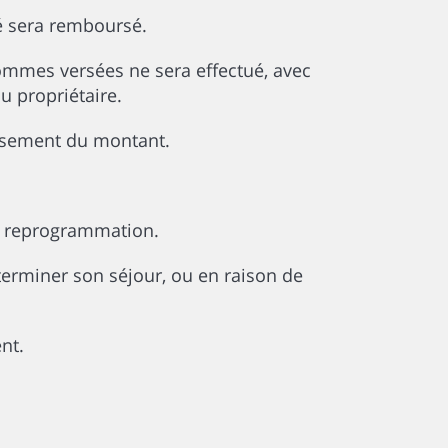
yé sera remboursé.
ommes versées ne sera effectué, avec
u propriétaire.
ursement du montant.
de reprogrammation.
terminer son séjour, ou en raison de
nt.