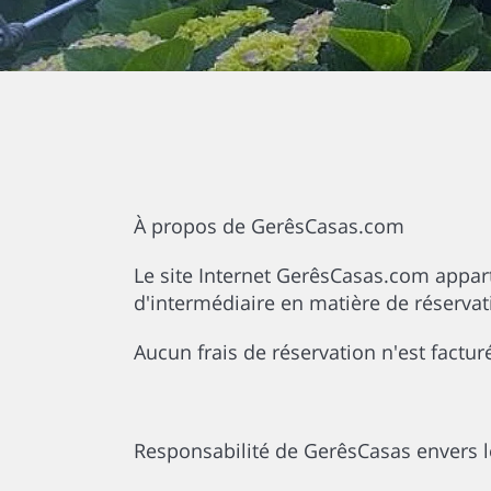
À propos de GerêsCasas.com
Le site Internet GerêsCasas.com appart
d'intermédiaire en matière de réserva
Aucun frais de réservation n'est factu
Responsabilité de GerêsCasas envers 