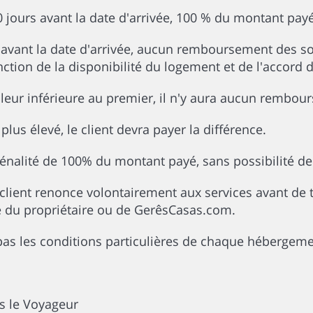
30 jours avant la date d'arrivée, 100 % du montant pa
 avant la date d'arrivée, aucun remboursement des s
ction de la disponibilité du logement et de l'accord d
aleur inférieure au premier, il n'y aura aucun rembo
plus élevé, le client devra payer la différence.
 pénalité de 100% du montant payé, sans possibilité 
client renonce volontairement aux services avant de 
é du propriétaire ou de GerêsCasas.com.
 pas les conditions particulières de chaque hébergeme
rs le Voyageur