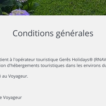
Conditions générales
ient à l'opérateur touristique Gerês Holidays® (RNAVT
tion d'hébergements touristiques dans les environs d
ré au Voyageur.
le Voyageur