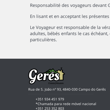
Responsabilité des voyageurs devant 
En lisant et en acceptant les présentes
Le Voyageur est responsable de la vér
adultes, bébés enfants le cas échéant, 
particulières.
Rua de S. João nº 93, 4840-030 Campo do Gerês
+351 934 451 979
*Chamada para rede móvel nacional
+351 253 352 803