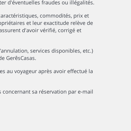
ter d'éventuelles fraudes ou illégalités.
aractéristiques, commodités, prix et
priétaires et leur exactitude relève de
ssurent d'avoir vérifié, corrigé et
annulation, services disponibles, etc.)
 de GerêsCasas.
ies au voyageur après avoir effectué la
s concernant sa réservation par e-mail