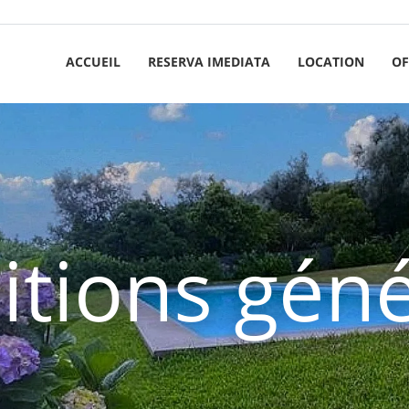
ACCUEIL
RESERVA IMEDIATA
LOCATION
OF
itions géné