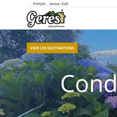
Français
Devise :
EUR
VOIR LES DESTINATIONS
Cond