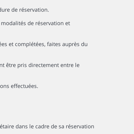
dure de réservation.
 modalités de réservation et
ées et complétées, faites auprès du
nt être pris directement entre le
ions effectuées.
taire dans le cadre de sa réservation