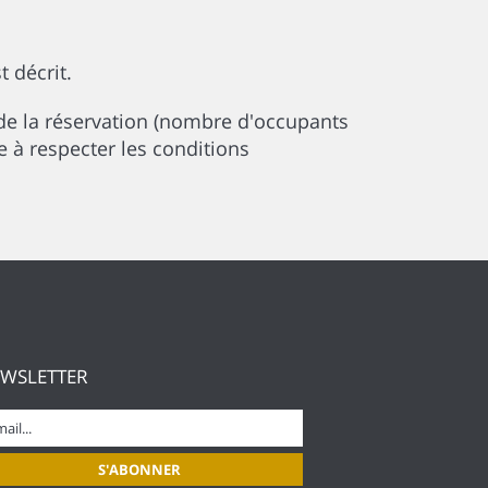
t décrit.
de la réservation (nombre d'occupants
e à respecter les conditions
WSLETTER