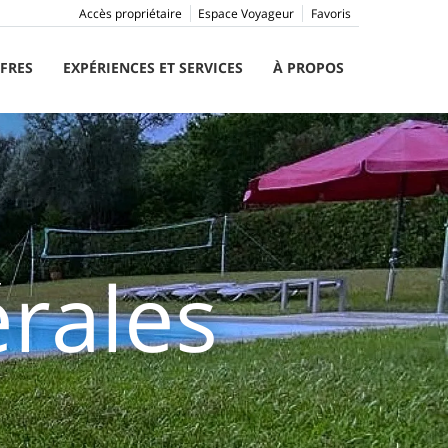
Accès propriétaire
Espace Voyageur
Favoris
FRES
EXPÉRIENCES ET SERVICES
À PROPOS
rales