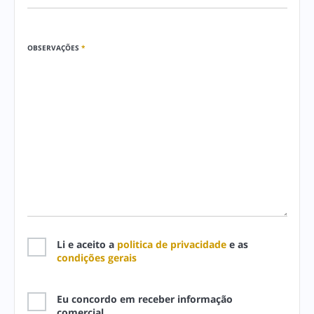
OBSERVAÇÕES
*
Li e aceito a
politica de privacidade
e as
condições gerais
Eu concordo em receber informação
comercial