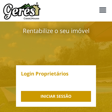
M
e
n
ú
Rentabilize o seu imóvel
Login Proprietários