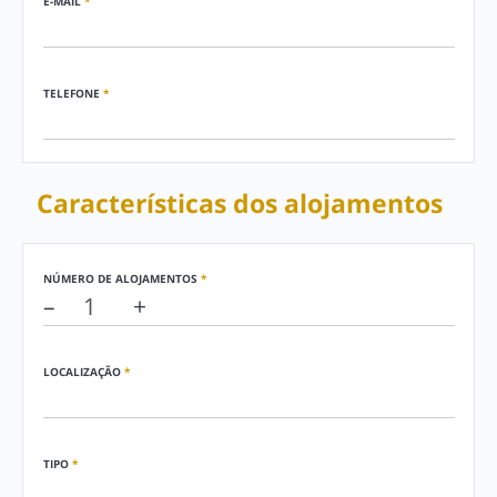
E-MAIL
*
TELEFONE
*
Características dos alojamentos
NÚMERO DE ALOJAMENTOS
*
–
+
LOCALIZAÇÃO
*
TIPO
*