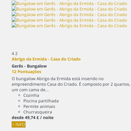
4
2
Abrigo da Ermida - Casa do Criado
Gerês -
Bungalow
12 Pontuações
O bungalow Abrigo da Ermida está inserido no
empreendimento Casa do Criado. É composto por 2 quartos,
um com cama de...
Cozinha
Piscina partilhada
Permite animais
Churrasqueira
desde
49,
74 £
/ noite
+ INFO