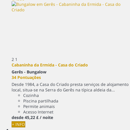
2
1
Cabaninha da Ermida - Casa do Criado
Gerês -
Bungalow
34 Pontuações
Desde 1984, a Casa do Criado presta serviços de alojamento
local, situa-se na Serra do Gerês na típica aldeia da...
Cozinha
Piscina partilhada
Permite animais
Acesso Internet
desde
45,
22 £
/ noite
+ INFO