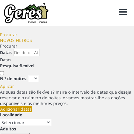
Men
Procurar
NOVOS FILTROS
Procurar
Datas
Datas
Pesquisa flexível
N.º de noites:
Aplicar
As suas datas são flexíveis?
Insira o intervalo de datas que deseja
reservar e o número de noites, e vamos mostrar-lhe as opções
disponíveis e os melhores preços.
Adicionar datas
Localidade
Adultos