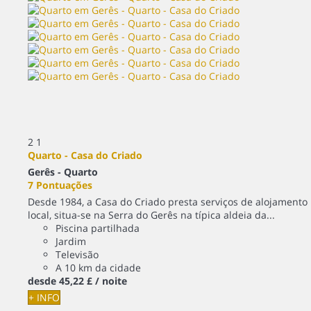
2
1
Quarto - Casa do Criado
Gerês -
Quarto
7 Pontuações
Desde 1984, a Casa do Criado presta serviços de alojamento
local, situa-se na Serra do Gerês na típica aldeia da...
Piscina partilhada
Jardim
Televisão
A 10 km da cidade
desde
45,
22 £
/ noite
+ INFO