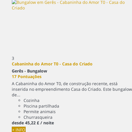
3
Cabaninha do Amor T0 - Casa do Criado
Gerês -
Bungalow
17 Pontuações
A Cabaninha do Amor T0, de construção recente, está
inserida no empreendimento Casa do Criado. Este bungalow
de...
Cozinha
Piscina partilhada
Permite animais
Churrasqueira
desde
45,
22 £
/ noite
+ INFO