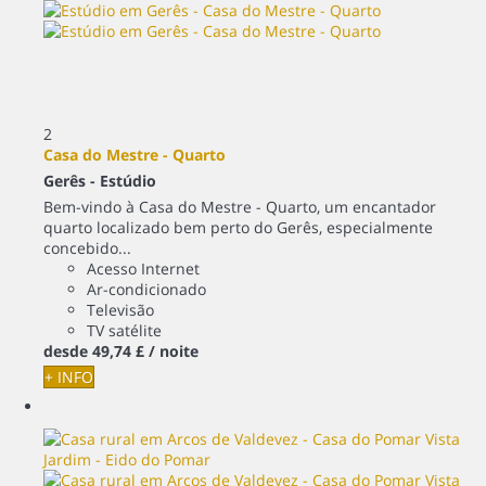
2
Casa do Mestre - Quarto
Gerês -
Estúdio
Bem-vindo à Casa do Mestre - Quarto, um encantador
quarto localizado bem perto do Gerês, especialmente
concebido...
Acesso Internet
Ar-condicionado
Televisão
TV satélite
desde
49,
74 £
/ noite
+ INFO