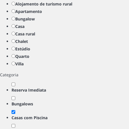
Alojamento de turismo rural
Apartamento
Bungalow
Casa
Casa rural
Chalet
Estúdio
Quarto
Villa
Categoria
Reserva Imediata
Bungalows
Casas com Piscina