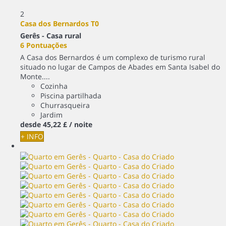
2
Casa dos Bernardos T0
Gerês -
Casa rural
6 Pontuações
A Casa dos Bernardos é um complexo de turismo rural
situado no lugar de Campos de Abades em Santa Isabel do
Monte....
Cozinha
Piscina partilhada
Churrasqueira
Jardim
desde
45,
22 £
/ noite
+ INFO