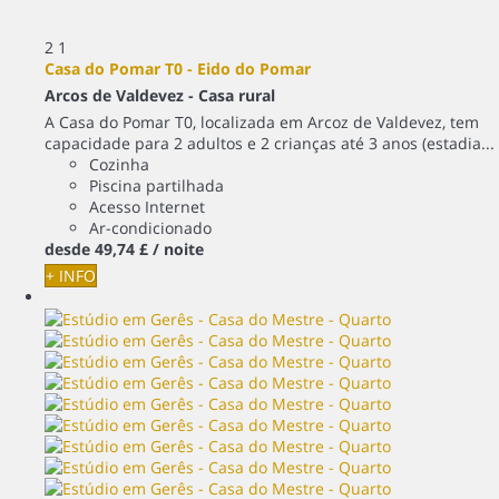
2
1
Casa do Pomar T0 - Eido do Pomar
Arcos de Valdevez -
Casa rural
A Casa do Pomar T0, localizada em Arcoz de Valdevez, tem
capacidade para 2 adultos e 2 crianças até 3 anos (estadia...
Cozinha
Piscina partilhada
Acesso Internet
Ar-condicionado
desde
49,
74 £
/ noite
+ INFO