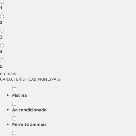
1
2
3
4
5
ou mais
CARACTERÍSTICAS PRINCIPAIS
Piscina
Ar-condicionado
Permite animais