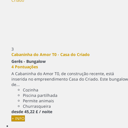
3
Cabaninha do Amor T0 - Casa do Criado
Gerês -
Bungalow
4 Pontuações
A Cabaninha do Amor T0, de construção recente, está
inserida no empreendimento Casa do Criado. Este bungalow
de...
Cozinha
Piscina partilhada
Permite animais
Churrasqueira
desde
45,
22 £
/ noite
+ INFO