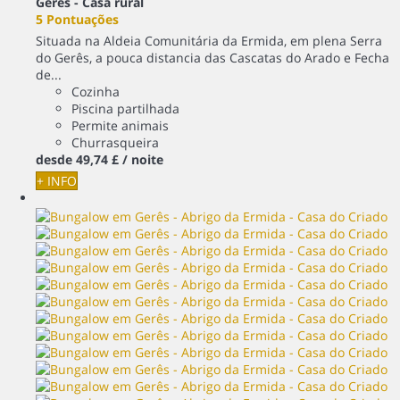
Gerês -
Casa rural
5 Pontuações
Situada na Aldeia Comunitária da Ermida, em plena Serra
do Gerês, a pouca distancia das Cascatas do Arado e Fecha
de...
Cozinha
Piscina partilhada
Permite animais
Churrasqueira
desde
49,
74 £
/ noite
+ INFO