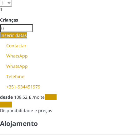
1
Crianças
Inserir datas
Contactar
WhatsApp
WhatsApp
Telefone
+351-934451979
desde
108,
52 £
/noite
Datas
Datas
Disponibilidade e preços
Alojamento