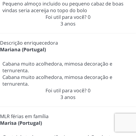
Pequeno almoço incluido ou pequeno cabaz de boas
vindas seria acereija no topo do bolo
Foi util para você?
0
3 anos
Descrição enriquecedora
Mariana (Portugal)
Cabana muito acolhedora, mimosa decoração e
ternurenta.
Cabana muito acolhedora, mimosa decoração e
ternurenta.
Foi util para você?
0
3 anos
MLR férias em família
Marisa (Portugal)