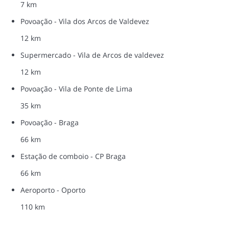
7 km
Povoação - Vila dos Arcos de Valdevez
12 km
Supermercado - Vila de Arcos de valdevez
12 km
Povoação - Vila de Ponte de Lima
35 km
Povoação - Braga
66 km
Estação de comboio - CP Braga
66 km
Aeroporto - Oporto
110 km