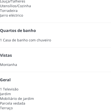
Louça/Talheres
Utensílios/Cozinha
Torradeira
Jarro eléctrico
Quartos de banho
1 Casa de banho com chuveiro
Vistas
Montanha
Geral
1 Televisão
Jardim
Mobiliário de jardim
Parcela vedada
Terraço