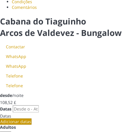
Condições
Comentários
Cabana do Tiaguinho
Arcos de Valdevez -
Bungalow
Contactar
WhatsApp
WhatsApp
Telefone
Telefone
desde
/noite
108,
52 £
Datas
Datas
Adicionar datas
Adultos