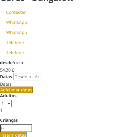
Contactar
WhatsApp
WhatsApp
Telefone
Telefone
desde
/noite
54,
30 £
Datas
Datas
Adicionar datas
Adultos
1
Crianças
Inserir datas