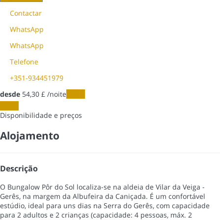
Contactar
WhatsApp
WhatsApp
Telefone
+351-934451979
desde
54,
30 £
/noite
Datas
Datas
Disponibilidade e preços
Alojamento
Descrição
O Bungalow Pôr do Sol localiza-se na aldeia de Vilar da Veiga -
Gerês, na margem da Albufeira da Caniçada. É um confortável
estúdio, ideal para uns dias na Serra do Gerês, com capacidade
para 2 adultos e 2 crianças (capacidade: 4 pessoas, máx. 2