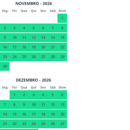
NOVEMBRO - 2026
Seg
Ter
Qua
Qui
Sex
Sáb
Dom
1
2
3
4
5
6
7
8
9
10
11
12
13
14
15
16
17
18
19
20
21
22
23
24
25
26
27
28
29
30
DEZEMBRO - 2026
Seg
Ter
Qua
Qui
Sex
Sáb
Dom
1
2
3
4
5
6
7
8
9
10
11
12
13
14
15
16
17
18
19
20
21
22
23
24
25
26
27