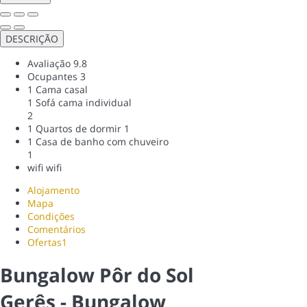
DESCRIÇÃO
Avaliação
9.8
Ocupantes
3
1 Cama casal
1 Sofá cama individual
2
1 Quartos de dormir
1
1 Casa de banho com chuveiro
1
wifi
wifi
Alojamento
Mapa
Condições
Comentários
Ofertas
1
Bungalow Pôr do Sol
Gerês -
Bungalow