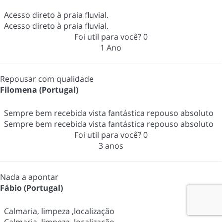
Acesso direto à praia fluvial.
Acesso direto à praia fluvial.
Foi util para você?
0
1 Ano
Repousar com qualidade
Filomena (Portugal)
Sempre bem recebida vista fantástica repouso absoluto
Sempre bem recebida vista fantástica repouso absoluto
Foi util para você?
0
3 anos
Nada a apontar
Fábio (Portugal)
Calmaria, limpeza ,localização
Calmaria, limpeza ,localização