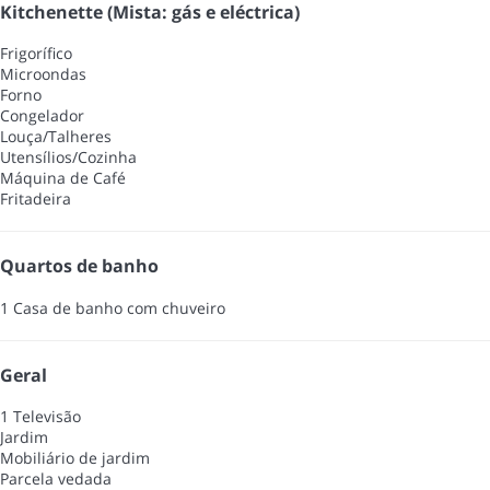
Kitchenette (Mista: gás e eléctrica)
Frigorífico
Microondas
Forno
Congelador
Louça/Talheres
Utensílios/Cozinha
Máquina de Café
Fritadeira
Quartos de banho
1 Casa de banho com chuveiro
Geral
1 Televisão
Jardim
Mobiliário de jardim
Parcela vedada