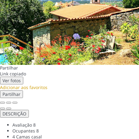
Partilhar
Link copiado
Ver fotos
Adicionar aos favoritos
Partilhar
DESCRIÇÃO
Avaliação
8
Ocupantes
8
4 Camas casal