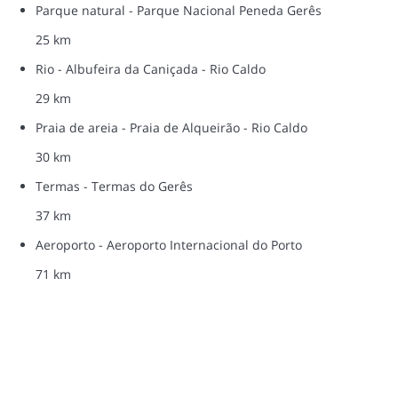
Parque natural - Parque Nacional Peneda Gerês
25 km
Rio - Albufeira da Caniçada - Rio Caldo
29 km
Praia de areia - Praia de Alqueirão - Rio Caldo
30 km
Termas - Termas do Gerês
37 km
Aeroporto - Aeroporto Internacional do Porto
71 km