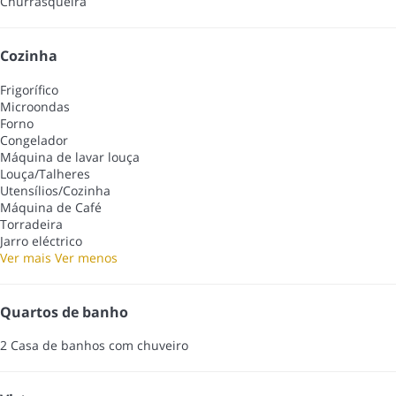
Churrasqueira
Cozinha
Frigorífico
Microondas
Forno
Congelador
Máquina de lavar louça
Louça/Talheres
Utensílios/Cozinha
Máquina de Café
Torradeira
Jarro eléctrico
Ver mais
Ver menos
Quartos de banho
2 Casa de banhos com chuveiro