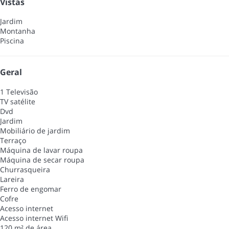
Vistas
Jardim
Montanha
Piscina
Geral
1 Televisão
TV satélite
Dvd
Jardim
Mobiliário de jardim
Terraço
Máquina de lavar roupa
Máquina de secar roupa
Churrasqueira
Lareira
Ferro de engomar
Cofre
Acesso internet
Acesso internet
Wifi
120 m² de área