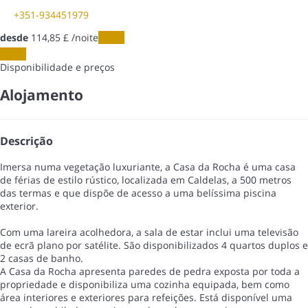
+351-934451979
desde
114,
85 £
/noite
Datas
Datas
Disponibilidade e preços
Alojamento
Descrição
Imersa numa vegetação luxuriante, a Casa da Rocha é uma casa
de férias de estilo rústico, localizada em Caldelas, a 500 metros
das termas e que dispõe de acesso a uma belíssima piscina
exterior.
Com uma lareira acolhedora, a sala de estar inclui uma televisão
de ecrã plano por satélite. São disponibilizados 4 quartos duplos e
2 casas de banho.
A Casa da Rocha apresenta paredes de pedra exposta por toda a
propriedade e disponibiliza uma cozinha equipada, bem como
área interiores e exteriores para refeições. Está disponível uma