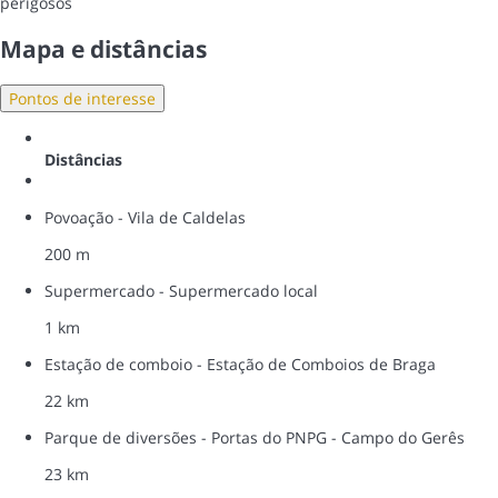
perigosos
Mapa e distâncias
Pontos de interesse
Distâncias
Povoação - Vila de Caldelas
200 m
Supermercado - Supermercado local
1 km
Estação de comboio - Estação de Comboios de Braga
22 km
Parque de diversões - Portas do PNPG - Campo do Gerês
23 km