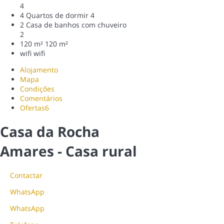
4
4 Quartos de dormir
4
2 Casa de banhos com chuveiro
2
120 m²
120 m²
wifi
wifi
Alojamento
Mapa
Condições
Comentários
Ofertas
6
Casa da Rocha
Amares -
Casa rural
Contactar
WhatsApp
WhatsApp