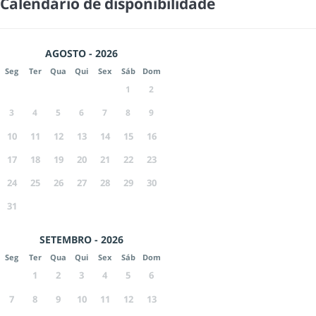
Calendário de disponibilidade
AGOSTO - 2026
Seg
Ter
Qua
Qui
Sex
Sáb
Dom
1
2
3
4
5
6
7
8
9
10
11
12
13
14
15
16
17
18
19
20
21
22
23
24
25
26
27
28
29
30
31
SETEMBRO - 2026
Seg
Ter
Qua
Qui
Sex
Sáb
Dom
1
2
3
4
5
6
7
8
9
10
11
12
13