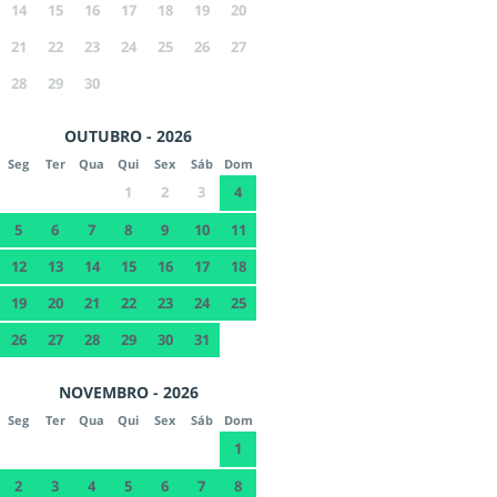
14
15
16
17
18
19
20
21
22
23
24
25
26
27
28
29
30
OUTUBRO - 2026
Seg
Ter
Qua
Qui
Sex
Sáb
Dom
1
2
3
4
5
6
7
8
9
10
11
12
13
14
15
16
17
18
19
20
21
22
23
24
25
26
27
28
29
30
31
NOVEMBRO - 2026
Seg
Ter
Qua
Qui
Sex
Sáb
Dom
1
2
3
4
5
6
7
8