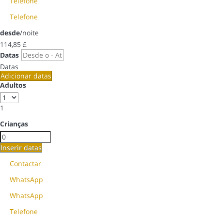
Telefone
Telefone
desde
/noite
114,
85 £
Datas
Datas
Adicionar datas
Adultos
1
Crianças
Inserir datas
Contactar
WhatsApp
WhatsApp
Telefone