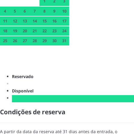
1
2
3
4
5
6
7
8
9
10
11
12
13
14
15
16
17
18
19
20
21
22
23
24
25
26
27
28
29
30
31
Reservado
Disponível
Condições de reserva
A partir da data da reserva até 31 dias antes da entrada, o