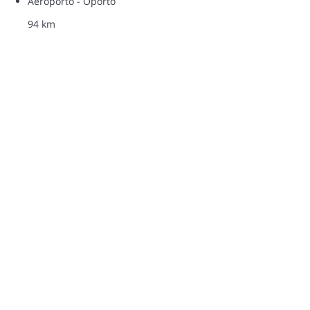
Aeroporto - Oporto
94 km