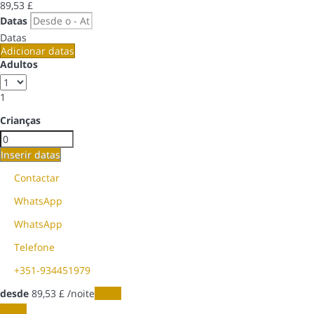
89,
53 £
Datas
Datas
Adicionar datas
Adultos
1
Crianças
Inserir datas
Contactar
WhatsApp
WhatsApp
Telefone
+351-934451979
desde
89,
53 £
/noite
Datas
Datas