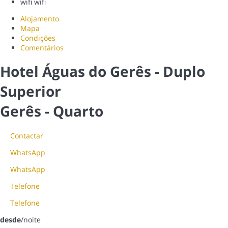
wifi
wifi
Alojamento
Mapa
Condições
Comentários
Hotel Águas do Gerês - Duplo
Superior
Gerês -
Quarto
Contactar
WhatsApp
WhatsApp
Telefone
Telefone
desde
/noite