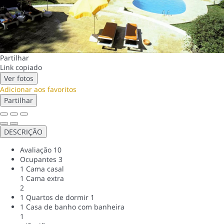
Partilhar
Link copiado
Ver fotos
Adicionar aos favoritos
Partilhar
DESCRIÇÃO
Avaliação
10
Ocupantes
3
1 Cama casal
1 Cama extra
2
1 Quartos de dormir
1
1 Casa de banho com banheira
1