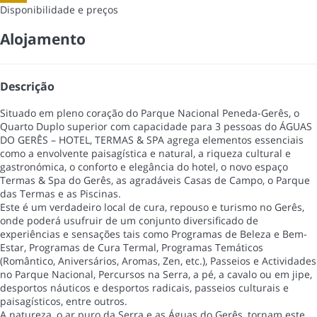
Disponibilidade e preços
Alojamento
Descrição
Situado em pleno coração do Parque Nacional Peneda-Gerês, o
Quarto Duplo superior com capacidade para 3 pessoas do ÁGUAS
DO GERÊS – HOTEL, TERMAS & SPA agrega elementos essenciais
como a envolvente paisagística e natural, a riqueza cultural e
gastronómica, o conforto e elegância do hotel, o novo espaço
Termas & Spa do Gerês, as agradáveis Casas de Campo, o Parque
das Termas e as Piscinas.
Este é um verdadeiro local de cura, repouso e turismo no Gerês,
onde poderá usufruir de um conjunto diversificado de
experiências e sensações tais como Programas de Beleza e Bem-
Estar, Programas de Cura Termal, Programas Temáticos
(Romântico, Aniversários, Aromas, Zen, etc.), Passeios e Actividades
no Parque Nacional, Percursos na Serra, a pé, a cavalo ou em jipe,
desportos náuticos e desportos radicais, passeios culturais e
paisagísticos, entre outros.
A natureza, o ar puro da Serra e as Águas do Gerês, tornam este