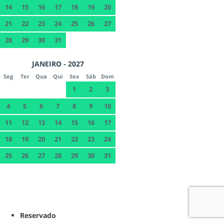
14
15
16
17
18
19
20
21
22
23
24
25
26
27
28
29
30
31
JANEIRO - 2027
Seg
Ter
Qua
Qui
Sex
Sáb
Dom
1
2
3
4
5
6
7
8
9
10
11
12
13
14
15
16
17
18
19
20
21
22
23
24
25
26
27
28
29
30
31
Reservado