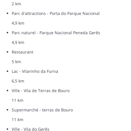
2 km
Parc d'attractions - Porta do Parque Nacional
4,9 km
Parc naturel - Parque Nacional Peneda Gerês
4,9 km
Restaurant
5 km
Lac - Vilarinho da Furna
6,5 km
Ville - Vila de Terras de Bouro
11 km
Supermarché - terras de Bouro
11 km
Ville - Vila do Gerês