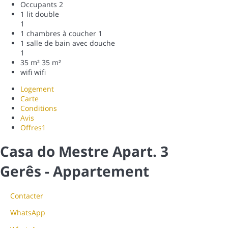
Occupants
2
1 lit double
1
1 chambres à coucher
1
1 salle de bain avec douche
1
35 m²
35 m²
wifi
wifi
Logement
Carte
Conditions
Avis
Offres
1
Casa do Mestre Apart. 3
Gerês -
Appartement
Contacter
WhatsApp