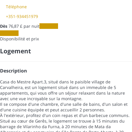
Téléphone
+351-934451979
Dès
76,
87 £
par nuit
Les dates
Les dates
Disponibilité et prix
Logement
Description
Casa do Mestre Apart.3, situé dans le paisible village de
Carvalheira, est un logement situé dans un immeuble de 5
appartements, qui vous offre un séjour relaxant dans la nature
avec une vue incroyable sur la montagne.
Il se compose d'une chambre, d'une salle de bains, d'un salon et
d'une cuisine équipée et peut accueillir 2 personnes.
À l'extérieur, profitez d'un coin repas et d'un barbecue communs.
Situé au cœur de Gerês, le logement se trouve à 15 minutes du
barrage de Vilarinho da Furna, à 20 minutes de Mata da