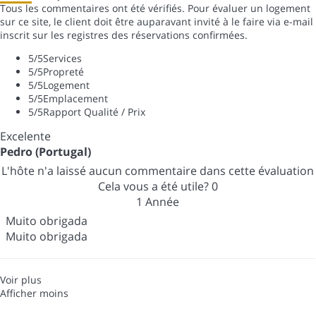
Tous les commentaires ont été vérifiés. Pour évaluer un logement
sur ce site, le client doit être auparavant invité à le faire via e-mail
inscrit sur les registres des réservations confirmées.
5
/5
Services
5
/5
Propreté
5
/5
Logement
5
/5
Emplacement
5
/5
Rapport Qualité / Prix
Excelente
Pedro (Portugal)
L'hôte n'a laissé aucun commentaire dans cette évaluation
Cela vous a été utile?
0
1 Année
Muito obrigada
Muito obrigada
Voir plus
Afficher moins