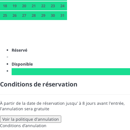
18
19
20
21
22
23
24
25
26
27
28
29
30
31
Réservé
Disponible
Conditions de réservation
À partir de la date de réservation jusqu' à 8 jours avant l'entrée,
l'annulation sera gratuite
Voir la politique d'annulation
Conditions d’annulation