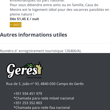
emblématiques du parc national.
Pour vous détendre entre amis ou en famille, Casa do
Mestre est le logement idéal pour des vacances paisibles en
pleine nature !
Dès
51,45 £
/ nuit
+ INFO
Autres informations utiles
Numéro d´enregistrement touristique
126466/AL
Rua de S. João nº 93, 4840-030 Campo do Gerês
+351 934 451 979
*Chamada para rede móvel nacional
+351 253 352 803
*Chamada para rede fixa nacional