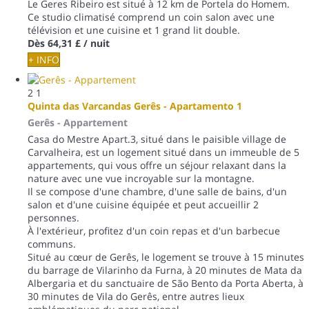
Le Geres Ribeiro est situé à 12 km de Portela do Homem.
Ce studio climatisé comprend un coin salon avec une
télévision et une cuisine et 1 grand lit double.
Dès
64,31 £
/ nuit
+ INFO
2
1
Quinta das Varcandas Gerês - Apartamento 1
Gerês -
Appartement
Casa do Mestre Apart.3, situé dans le paisible village de
Carvalheira, est un logement situé dans un immeuble de 5
appartements, qui vous offre un séjour relaxant dans la
nature avec une vue incroyable sur la montagne.
Il se compose d'une chambre, d'une salle de bains, d'un
salon et d'une cuisine équipée et peut accueillir 2
personnes.
À l'extérieur, profitez d'un coin repas et d'un barbecue
communs.
Situé au cœur de Gerês, le logement se trouve à 15 minutes
du barrage de Vilarinho da Furna, à 20 minutes de Mata da
Albergaria et du sanctuaire de São Bento da Porta Aberta, à
30 minutes de Vila do Gerês, entre autres lieux