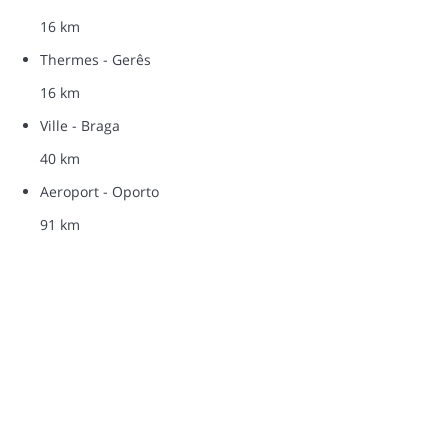
16 km
Thermes - Gerês
16 km
Ville - Braga
40 km
Aeroport - Oporto
91 km