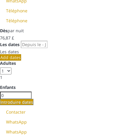
WhatsApp
Téléphone
Téléphone
Dès
par nuit
76,
87 £
Les dates
Les dates
Add dates
Adultes
1
Enfants
Introduire dates
Contacter
WhatsApp
WhatsApp