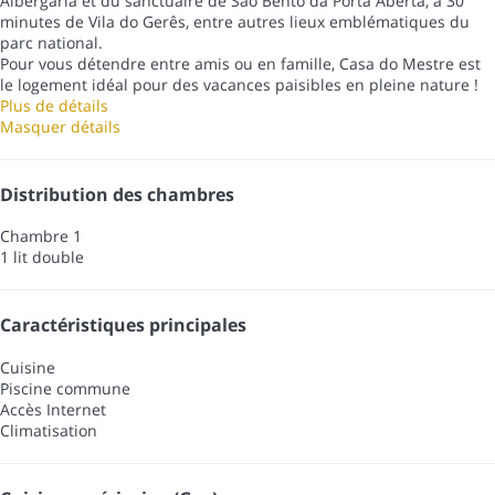
Albergaria et du sanctuaire de São Bento da Porta Aberta, à 30
minutes de Vila do Gerês, entre autres lieux emblématiques du
parc national.
Pour vous détendre entre amis ou en famille, Casa do Mestre est
le logement idéal pour des vacances paisibles en pleine nature !
Plus de détails
Masquer détails
Distribution des chambres
Chambre 1
1 lit double
Caractéristiques principales
Cuisine
Piscine commune
Accès Internet
Climatisation