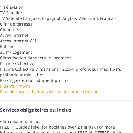
1 Télévision
TV Satellite
TV Satellite
Langues: Espagnol, Anglais, Allemand, Français
6 m² de terrasse
Cheminée
Accès internet
Accès internet
Wifi
Balcon
35 m² Logement
Climatisation dans tout le logement
Piscine Collective
Piscine Collective
Dimensions 12.,5x4, profondeur max 1,5 m,
profondeur min 1,1 m
Parking extérieur bâtiment proche
Plus
Voir moins
Plus de caractéristiques
Moins de caractéristiques
Services obligatoires ou inclus
Climatisation: Inclus
FREE: 1 Guided hike (for bookings over 2 nights). For more
information see the home page, menu SPECIAL OFFERS.: Inclus