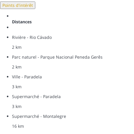
Points d'intérêt
Distances
Rivière - Rio Cávado
2 km
Parc naturel - Parque Nacional Peneda Gerês
2 km
Ville - Paradela
3 km
Supermarché - Paradela
3 km
Supermarché - Montalegre
16 km