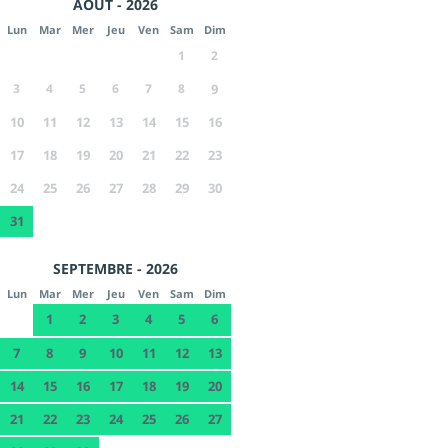
AOÛT - 2026
Lun
Mar
Mer
Jeu
Ven
Sam
Dim
1
2
3
4
5
6
7
8
9
10
11
12
13
14
15
16
17
18
19
20
21
22
23
24
25
26
27
28
29
30
31
SEPTEMBRE - 2026
Lun
Mar
Mer
Jeu
Ven
Sam
Dim
1
2
3
4
5
6
7
8
9
10
11
12
13
14
15
16
17
18
19
20
21
22
23
24
25
26
27