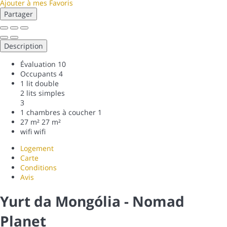
Ajouter à mes Favoris
Partager
Description
Évaluation
10
Occupants
4
1 lit double
2 lits simples
3
1 chambres à coucher
1
27 m²
27 m²
wifi
wifi
Logement
Carte
Conditions
Avis
Yurt da Mongólia - Nomad
Planet