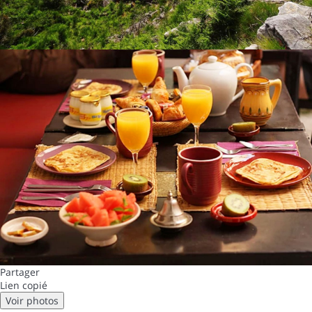
Partager
Lien copié
Voir photos