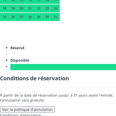
18
19
20
21
22
23
24
25
26
27
28
29
30
31
Réservé
Disponible
Conditions de réservation
À partir de la date de réservation jusqu' à 31 jours avant l'entrée,
l'annulation sera gratuite
Voir la politique d'annulation
Conditions d’annulation