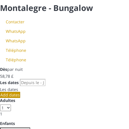
Montalegre -
Bungalow
Contacter
WhatsApp
WhatsApp
Téléphone
Téléphone
Dès
par nuit
58,
78 £
Les dates
Les dates
Add dates
Adultes
1
Enfants