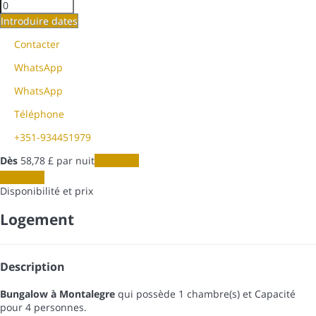
Introduire dates
Contacter
WhatsApp
WhatsApp
Téléphone
+351-934451979
Dès
58,
78 £
par nuit
Les dates
Les dates
Disponibilité et prix
Logement
Description
Bungalow à Montalegre
qui possède 1 chambre(s) et Capacité
pour 4 personnes.