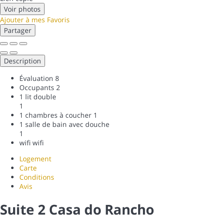
Voir photos
Ajouter à mes Favoris
Partager
Description
Évaluation
8
Occupants
2
1 lit double
1
1 chambres à coucher
1
1 salle de bain avec douche
1
wifi
wifi
Logement
Carte
Conditions
Avis
Suite 2 Casa do Rancho