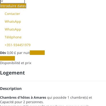
Introduire dates
Contacter
WhatsApp
WhatsApp
Téléphone
+351-934451979
Dès
0,
00 £
par nuit
Les dates
Les dates
Disponibilité et prix
Logement
Description
Chambres d'hôtes à Amares
qui possède 1 chambre(s) et
Capacité pour 2 personnes.