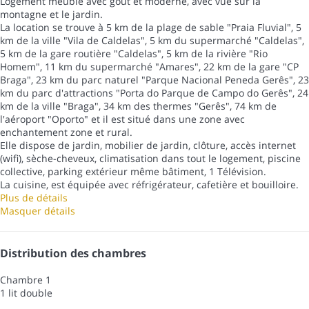
Logement meublé avec goût et moderne, avec vue sur la
montagne et le jardin.
La location se trouve à 5 km de la plage de sable "Praia Fluvial", 5
km de la ville "Vila de Caldelas", 5 km du supermarché "Caldelas",
5 km de la gare routière "Caldelas", 5 km de la rivière "Rio
Homem", 11 km du supermarché "Amares", 22 km de la gare "CP
Braga", 23 km du parc naturel "Parque Nacional Peneda Gerês", 23
km du parc d'attractions "Porta do Parque de Campo do Gerês", 24
km de la ville "Braga", 34 km des thermes "Gerês", 74 km de
l'aéroport "Oporto" et il est situé dans une zone avec
enchantement zone et rural.
Elle dispose de jardin, mobilier de jardin, clôture, accès internet
(wifi), sèche-cheveux, climatisation dans tout le logement, piscine
collective, parking extérieur même bâtiment, 1 Télévision.
La cuisine, est équipée avec réfrigérateur, cafetière et bouilloire.
Plus de détails
Masquer détails
Distribution des chambres
Chambre 1
1 lit double