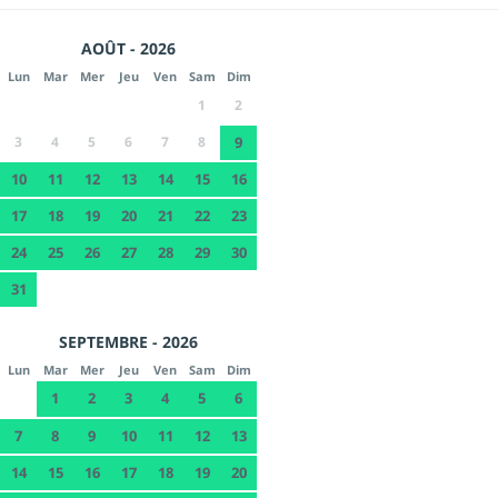
AOÛT - 2026
Lun
Mar
Mer
Jeu
Ven
Sam
Dim
1
2
3
4
5
6
7
8
9
10
11
12
13
14
15
16
17
18
19
20
21
22
23
24
25
26
27
28
29
30
31
SEPTEMBRE - 2026
Lun
Mar
Mer
Jeu
Ven
Sam
Dim
1
2
3
4
5
6
7
8
9
10
11
12
13
14
15
16
17
18
19
20