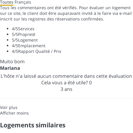
Toutes
Français
Tous les commentaires ont été vérifiés. Pour évaluer un logement
sur ce site, le client doit être auparavant invité à le faire via e-mail
inscrit sur les registres des réservations confirmées.
4
/5
Services
5
/5
Propreté
5
/5
Logement
4
/5
Emplacement
4
/5
Rapport Qualité / Prix
Muito bom
Mariana
L'hôte n'a laissé aucun commentaire dans cette évaluation
Cela vous a été utile?
0
3 ans
Voir plus
Afficher moins
Logements similaires