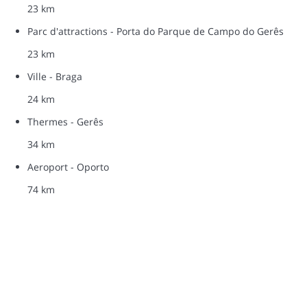
23 km
Parc d'attractions - Porta do Parque de Campo do Gerês
23 km
Ville - Braga
24 km
Thermes - Gerês
34 km
Aeroport - Oporto
74 km