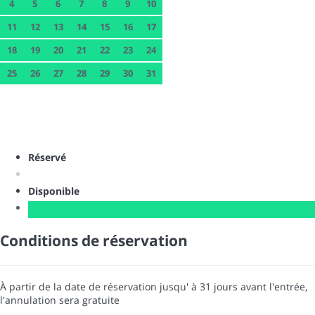
4
5
6
7
8
9
10
11
12
13
14
15
16
17
18
19
20
21
22
23
24
25
26
27
28
29
30
31
Réservé
Disponible
Conditions de réservation
À partir de la date de réservation jusqu' à 31 jours avant l'entrée,
l'annulation sera gratuite