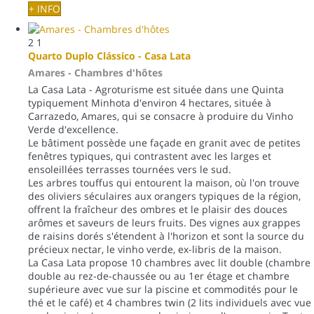
+ INFO
2
1
Quarto Duplo Clássico - Casa Lata
Amares -
Chambres d'hôtes
La Casa Lata - Agroturisme est située dans une Quinta
typiquement Minhota d'environ 4 hectares, située à
Carrazedo, Amares, qui se consacre à produire du Vinho
Verde d'excellence.
Le bâtiment possède une façade en granit avec de petites
fenêtres typiques, qui contrastent avec les larges et
ensoleillées terrasses tournées vers le sud.
Les arbres touffus qui entourent la maison, où l'on trouve
des oliviers séculaires aux orangers typiques de la région,
offrent la fraîcheur des ombres et le plaisir des douces
arômes et saveurs de leurs fruits. Des vignes aux grappes
de raisins dorés s'étendent à l'horizon et sont la source du
précieux nectar, le vinho verde, ex-libris de la maison.
La Casa Lata propose 10 chambres avec lit double (chambre
double au rez-de-chaussée ou au 1er étage et chambre
supérieure avec vue sur la piscine et commodités pour le
thé et le café) et 4 chambres twin (2 lits individuels avec vue