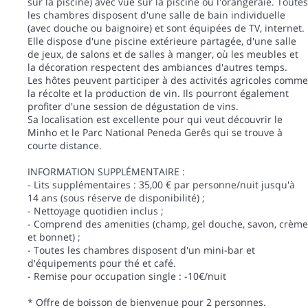
sur la piscine) avec vue sur la piscine ou l'orangeraie. Toutes
les chambres disposent d'une salle de bain individuelle
(avec douche ou baignoire) et sont équipées de TV, internet.
Elle dispose d'une piscine extérieure partagée, d'une salle
de jeux, de salons et de salles à manger, où les meubles et
la décoration respectent des ambiances d'autres temps.
Les hôtes peuvent participer à des activités agricoles comme
la récolte et la production de vin. Ils pourront également
profiter d'une session de dégustation de vins.
Sa localisation est excellente pour qui veut découvrir le
Minho et le Parc National Peneda Gerês qui se trouve à
courte distance.
INFORMATION SUPPLÉMENTAIRE :
- Lits supplémentaires : 35,00 € par personne/nuit jusqu'à
14 ans (sous réserve de disponibilité) ;
- Nettoyage quotidien inclus ;
- Comprend des amenities (champ, gel douche, savon, crème
et bonnet) ;
- Toutes les chambres disposent d'un mini-bar et
d'équipements pour thé et café.
- Remise pour occupation single : -10€/nuit
* Offre de boisson de bienvenue pour 2 personnes.