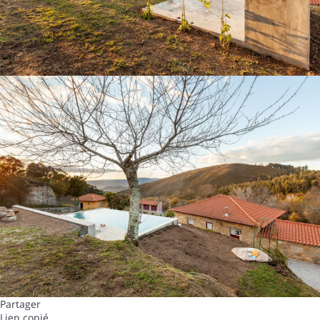
Partager
Lien copié