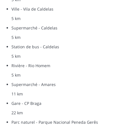
Ville - Vila de Caldelas
5 km
Supermarché - Caldelas
5 km
Station de bus - Caldelas
5 km
Rivière - Rio Homem
5 km
Supermarché - Amares
11 km
Gare - CP Braga
22 km
Parc naturel - Parque Nacional Peneda Gerês