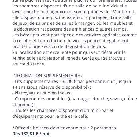
les chambres disposent d'une salle de bain individuelle
(avec douche ou baignoire) et sont équipées de TV, internet.
Elle dispose d'une piscine extérieure partagée, d'une salle
de jeux, de salons et de salles à manger, où les meubles et
la décoration respectent des ambiances d'autres temps.
Les hôtes peuvent participer à des activités agricoles comme
la récolte et la production de vin. Ils pourront également
profiter d'une session de dégustation de vins.
Sa localisation est excellente pour qui veut découvrir le
Minho et le Parc National Peneda Gerês qui se trouve à
courte distance.
INFORMATION SUPPLÉMENTAIRE :
- Lits supplémentaires : 35,00 € par personne/nuit jusqu'à
14 ans (sous réserve de disponibilité) ;
- Nettoyage quotidien inclus ;
- Comprend des amenities (champ, gel douche, savon, crème
et bonnet) ;
- Toutes les chambres disposent d'un mini-bar et
d'équipements pour le thé et le café.
*Offre de boisson de bienvenue pour 2 personnes.
Dès
132,81 £
/ nuit