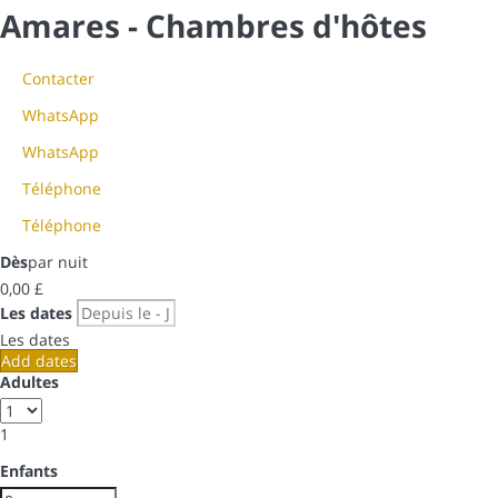
Amares -
Chambres d'hôtes
Contacter
WhatsApp
WhatsApp
Téléphone
Téléphone
Dès
par nuit
0,
00 £
Les dates
Les dates
Add dates
Adultes
1
Enfants