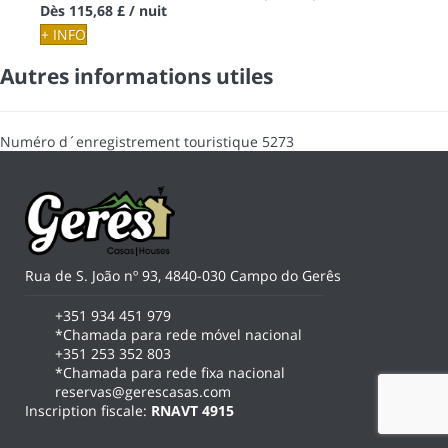
Dès
115,68 £
/ nuit
+ INFO
Autres informations utiles
Numéro d´enregistrement touristique
5273
Rua de S. João nº 93, 4840-030 Campo do Gerês
+351 934 451 979
*Chamada para rede móvel nacional
+351 253 352 803
*Chamada para rede fixa nacional
reservas@gerescasas.com
Inscription fiscale:
RNAVT 4915