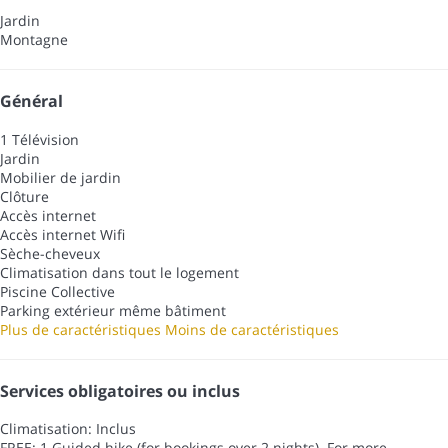
Jardin
Montagne
Général
1 Télévision
Jardin
Mobilier de jardin
Clôture
Accès internet
Accès internet
Wifi
Sèche-cheveux
Climatisation dans tout le logement
Piscine Collective
Parking extérieur même bâtiment
Plus de caractéristiques
Moins de caractéristiques
Services obligatoires ou inclus
Climatisation: Inclus
FREE: 1 Guided hike (for bookings over 2 nights). For more