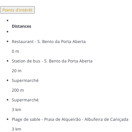
Points d'intérêt
Distances
Restaurant - S. Bento da Porta Aberta
0 m
Station de bus - S. Bento da Porta Aberta
20 m
Supermarché
200 m
Supermarché
3 km
Plage de sable - Praia de Alqueirão - Albufeira de Caniçada
3 km