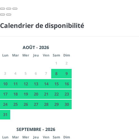
Calendrier de disponibilité
AOÛT - 2026
Lun
Mar
Mer
Jeu
Ven
Sam
Dim
1
2
3
4
5
6
7
8
9
10
11
12
13
14
15
16
17
18
19
20
21
22
23
24
25
26
27
28
29
30
31
SEPTEMBRE - 2026
Lun
Mar
Mer
Jeu
Ven
Sam
Dim