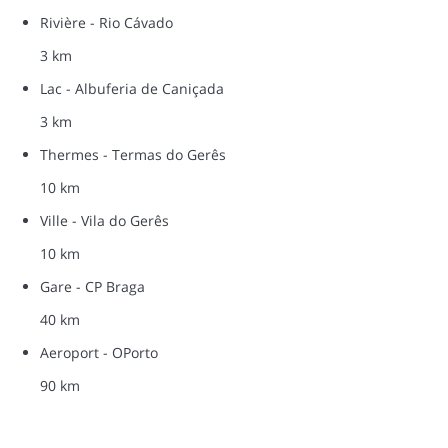
Rivière - Rio Cávado
3 km
Lac - Albuferia de Caniçada
3 km
Thermes - Termas do Gerês
10 km
Ville - Vila do Gerês
10 km
Gare - CP Braga
40 km
Aeroport - OPorto
90 km