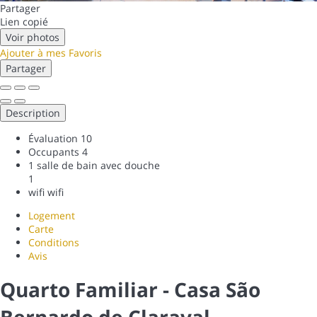
Partager
Lien copié
Voir photos
Ajouter à mes Favoris
Partager
Description
Évaluation
10
Occupants
4
1 salle de bain avec douche
1
wifi
wifi
Logement
Carte
Conditions
Avis
Quarto Familiar - Casa São