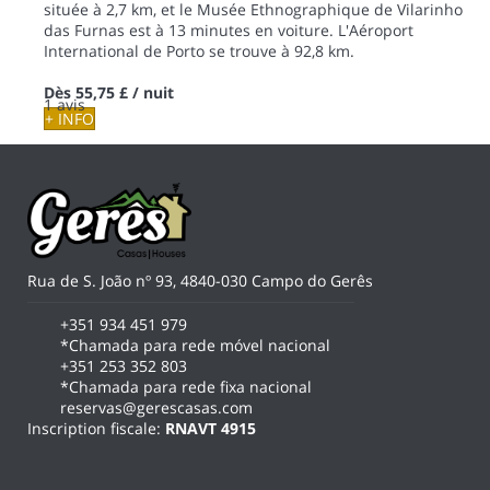
située à 2,7 km, et le Musée Ethnographique de Vilarinho
das Furnas est à 13 minutes en voiture. L'Aéroport
International de Porto se trouve à 92,8 km.
Dès
55,75 £
/ nuit
1 avis
+ INFO
Rua de S. João nº 93, 4840-030 Campo do Gerês
+351 934 451 979
*Chamada para rede móvel nacional
+351 253 352 803
*Chamada para rede fixa nacional
reservas@gerescasas.com
Inscription fiscale:
RNAVT 4915