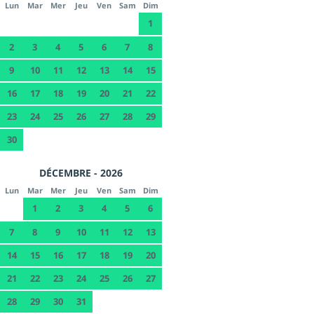
Lun
Mar
Mer
Jeu
Ven
Sam
Dim
1
2
3
4
5
6
7
8
9
10
11
12
13
14
15
16
17
18
19
20
21
22
23
24
25
26
27
28
29
30
DÉCEMBRE - 2026
Lun
Mar
Mer
Jeu
Ven
Sam
Dim
1
2
3
4
5
6
7
8
9
10
11
12
13
14
15
16
17
18
19
20
21
22
23
24
25
26
27
28
29
30
31