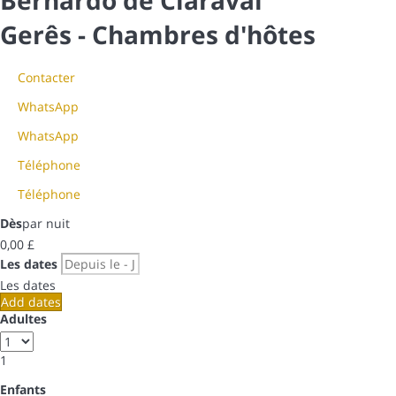
Bernardo de Claraval
Gerês -
Chambres d'hôtes
Contacter
WhatsApp
WhatsApp
Téléphone
Téléphone
Dès
par nuit
0,
00 £
Les dates
Les dates
Add dates
Adultes
1
Enfants