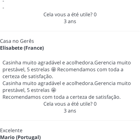
-
-
Cela vous a été utile?
0
3 ans
Casa no Gerês
Elisabete (France)
Casinha muito agradável e acolhedora.Gerencia muito
prestável, 5 estrelas 🤩 Recomendamos com toda a
certeza de satisfação.
Casinha muito agradável e acolhedora.Gerencia muito
prestável, 5 estrelas 🤩
Recomendamos com toda a certeza de satisfação.
Cela vous a été utile?
0
3 ans
Excelente
Mario (Portugal)