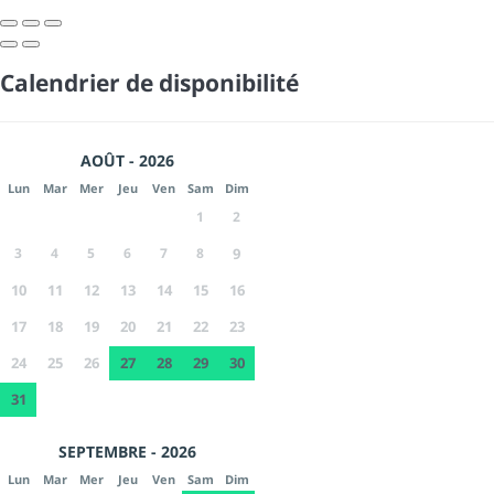
Calendrier de disponibilité
AOÛT - 2026
Lun
Mar
Mer
Jeu
Ven
Sam
Dim
1
2
3
4
5
6
7
8
9
10
11
12
13
14
15
16
17
18
19
20
21
22
23
24
25
26
27
28
29
30
31
SEPTEMBRE - 2026
Lun
Mar
Mer
Jeu
Ven
Sam
Dim