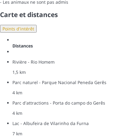
- Les animaux ne sont pas admis
Carte et distances
Points d'intérêt
Distances
Rivière - Rio Homem
1,5 km
Parc naturel - Parque Nacional Peneda Gerês
4 km
Parc d'attractions - Porta do campo do Gerês
4 km
Lac - Albufeira de Vilarinho da Furna
7 km