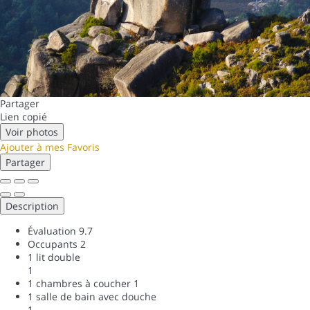
Partager
Lien copié
Voir photos
Ajouter à mes Favoris
Partager
Description
Évaluation
9.7
Occupants
2
1 lit double
1
1 chambres à coucher
1
1 salle de bain avec douche
1