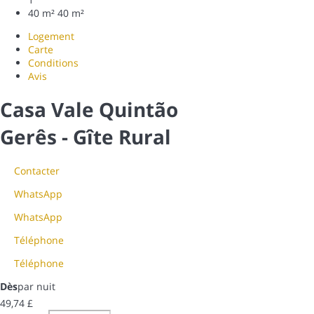
40 m²
40 m²
Logement
Carte
Conditions
Avis
Casa Vale Quintão
Gerês -
Gîte Rural
Contacter
WhatsApp
WhatsApp
Téléphone
Téléphone
Dès
par nuit
49,
74 £