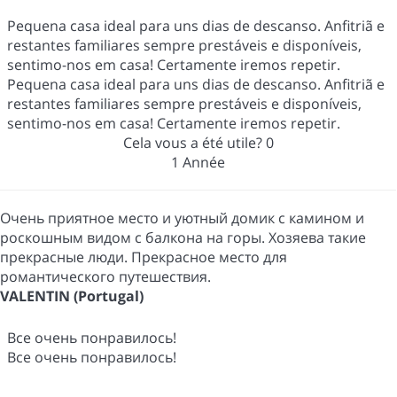
Pequena casa ideal para uns dias de descanso. Anfitriã e
restantes familiares sempre prestáveis e disponíveis,
sentimo-nos em casa! Certamente iremos repetir.
Pequena casa ideal para uns dias de descanso. Anfitriã e
restantes familiares sempre prestáveis e disponíveis,
sentimo-nos em casa! Certamente iremos repetir.
Cela vous a été utile?
0
1 Année
Очень приятное место и уютный домик с камином и
роскошным видом с балкона на горы. Хозяева такие
прекрасные люди. Прекрасное место для
романтического путешествия.
VALENTIN (Portugal)
Все очень понравилось!
Все очень понравилось!