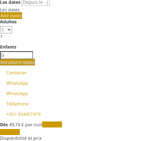
Les dates
Les dates
Add dates
Adultes
1
Enfants
Introduire dates
Contacter
WhatsApp
WhatsApp
Téléphone
+351-934451979
Dès
49,
74 £
par nuit
Les dates
Les dates
Disponibilité et prix