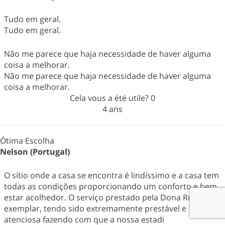
Tudo em geral.
Tudo em geral.
Não me parece que haja necessidade de haver alguma
coisa a melhorar.
Não me parece que haja necessidade de haver alguma
coisa a melhorar.
Cela vous a été utile?
0
4 ans
Ótima Escolha
Nelson (Portugal)
O sítio onde a casa se encontra é lindíssimo e a casa tem
todas as condições proporcionando um conforto e bem
estar acolhedor. O serviço prestado pela Dona Rosa é
exemplar, tendo sido extremamente prestável e
atenciosa fazendo com que a nossa estadi