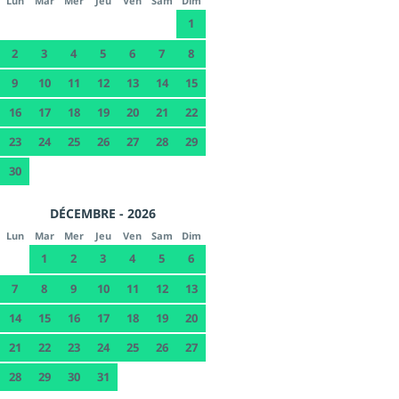
Lun
Mar
Mer
Jeu
Ven
Sam
Dim
1
2
3
4
5
6
7
8
9
10
11
12
13
14
15
16
17
18
19
20
21
22
23
24
25
26
27
28
29
30
DÉCEMBRE - 2026
Lun
Mar
Mer
Jeu
Ven
Sam
Dim
1
2
3
4
5
6
7
8
9
10
11
12
13
14
15
16
17
18
19
20
21
22
23
24
25
26
27
28
29
30
31