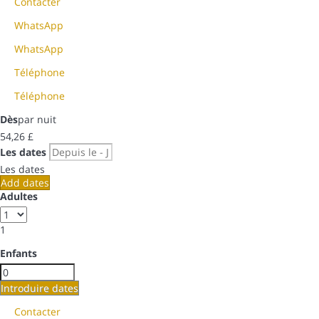
Contacter
WhatsApp
WhatsApp
Téléphone
Téléphone
Dès
par nuit
54,
26 £
Les dates
Les dates
Add dates
Adultes
1
Enfants
Introduire dates
Contacter