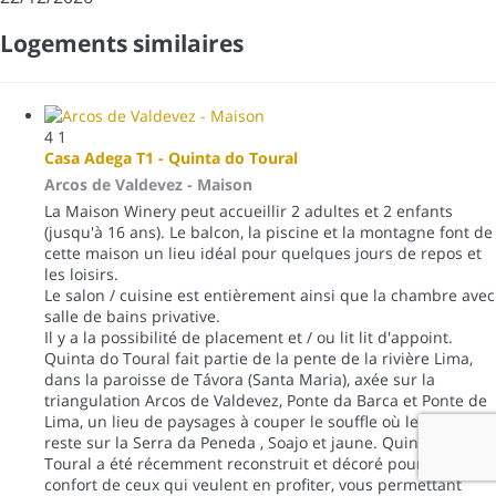
Logements similaires
4
1
Casa Adega T1 - Quinta do Toural
Arcos de Valdevez -
Maison
La Maison Winery peut accueillir 2 adultes et 2 enfants
(jusqu'à 16 ans). Le balcon, la piscine et la montagne font de
cette maison un lieu idéal pour quelques jours de repos et
les loisirs.
Le salon / cuisine est entièrement ainsi que la chambre avec
salle de bains privative.
Il y a la possibilité de placement et / ou lit lit d'appoint.
Quinta do Toural fait partie de la pente de la rivière Lima,
dans la paroisse de Távora (Santa Maria), axée sur la
triangulation Arcos de Valdevez, Ponte da Barca et Ponte de
Lima, un lieu de paysages à couper le souffle où le regard
reste sur la Serra da Peneda , Soajo et jaune. Quinta da
Toural a été récemment reconstruit et décoré pour le
confort de ceux qui veulent en profiter, vous permettant