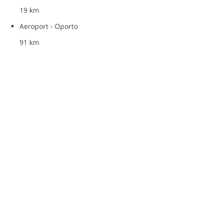
19 km
Aeroport - Oporto
91 km