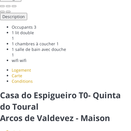
Description
Occupants
3
1 lit double
1
1 chambres à coucher
1
1 salle de bain avec douche
1
wifi
wifi
Logement
Carte
Conditions
Casa do Espigueiro T0- Quinta
do Toural
Arcos de Valdevez -
Maison