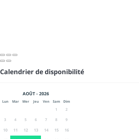
Calendrier de disponibilité
AOÛT - 2026
Lun
Mar
Mer
Jeu
Ven
Sam
Dim
1
2
3
4
5
6
7
8
9
10
11
12
13
14
15
16