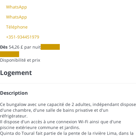
WhatsApp
WhatsApp
Téléphone
+351-934451979
Dès
54,
26 £
par nuit
Les dates
Les dates
Disponibilité et prix
Logement
Description
Ce bungalow avec une capacité de 2 adultes, indépendant dispose
d'une chambre, d'une salle de bains privative et d'un
réfrigérateur.
Il dispose d'un accès à une connexion Wi-Fi ainsi que d'une
piscine extérieure commune et jardins.
Quinta do Toural fait partie de la pente de la rivière Lima, dans la