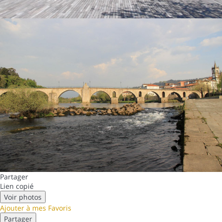
Partager
Lien copié
Voir photos
Ajouter à mes Favoris
Partager