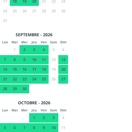
17
18
19
20
21
22
23
24
25
26
27
28
29
30
31
SEPTEMBRE - 2026
Lun
Mar
Mer
Jeu
Ven
Sam
Dim
1
2
3
4
5
6
7
8
9
10
11
12
13
14
15
16
17
18
19
20
21
22
23
24
25
26
27
28
29
30
OCTOBRE - 2026
Lun
Mar
Mer
Jeu
Ven
Sam
Dim
1
2
3
4
5
6
7
8
9
10
11