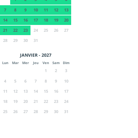
7
8
9
10
11
12
13
14
15
16
17
18
19
20
21
22
23
24
25
26
27
28
29
30
31
JANVIER - 2027
Lun
Mar
Mer
Jeu
Ven
Sam
Dim
1
2
3
4
5
6
7
8
9
10
11
12
13
14
15
16
17
18
19
20
21
22
23
24
25
26
27
28
29
30
31