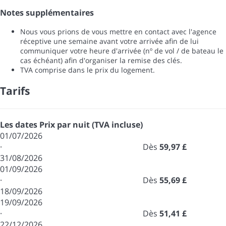
Notes supplémentaires
Nous vous prions de vous mettre en contact avec l'agence
réceptive une semaine avant votre arrivée afin de lui
communiquer votre heure d'arrivée (nº de vol / de bateau le
cas échéant) afin d'organiser la remise des clés.
TVA comprise dans le prix du logement.
Tarifs
Les dates
Prix par nuit (TVA incluse)
01/07/2026
·
Dès
59,97 £
31/08/2026
01/09/2026
·
Dès
55,69 £
18/09/2026
19/09/2026
·
Dès
51,41 £
22/12/2026